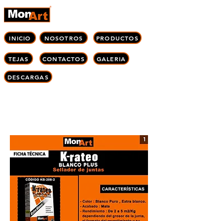
INICIO
NOSOTROS
PRODUCTOS
TEJAS
CONTACTOS
GALERIA
DESCARGAS
Corporación M
onart C.A